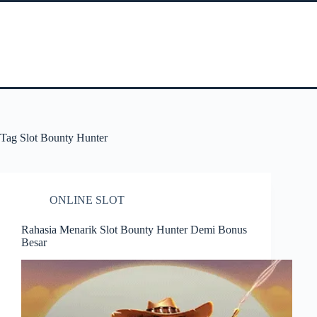
Skip
to
content
Tag
Slot Bounty Hunter
ONLINE SLOT
Rahasia Menarik Slot Bounty Hunter Demi Bonus
Besar