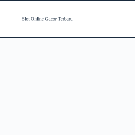
Slot Online Gacor Terbaru