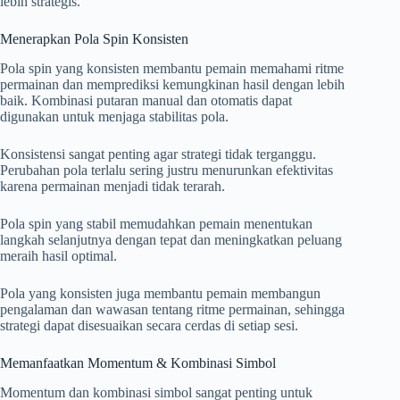
lebih strategis.
Menerapkan Pola Spin Konsisten
Pola spin yang konsisten membantu pemain memahami ritme
permainan dan memprediksi kemungkinan hasil dengan lebih
baik. Kombinasi putaran manual dan otomatis dapat
digunakan untuk menjaga stabilitas pola.
Konsistensi sangat penting agar strategi tidak terganggu.
Perubahan pola terlalu sering justru menurunkan efektivitas
karena permainan menjadi tidak terarah.
Pola spin yang stabil memudahkan pemain menentukan
langkah selanjutnya dengan tepat dan meningkatkan peluang
meraih hasil optimal.
Pola yang konsisten juga membantu pemain membangun
pengalaman dan wawasan tentang ritme permainan, sehingga
strategi dapat disesuaikan secara cerdas di setiap sesi.
Memanfaatkan Momentum & Kombinasi Simbol
Momentum dan kombinasi simbol sangat penting untuk