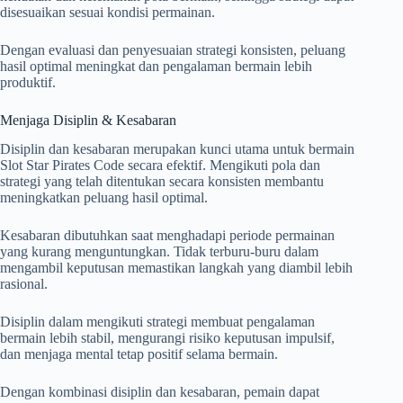
disesuaikan sesuai kondisi permainan.
Dengan evaluasi dan penyesuaian strategi konsisten, peluang
hasil optimal meningkat dan pengalaman bermain lebih
produktif.
Menjaga Disiplin & Kesabaran
Disiplin dan kesabaran merupakan kunci utama untuk bermain
Slot Star Pirates Code secara efektif. Mengikuti pola dan
strategi yang telah ditentukan secara konsisten membantu
meningkatkan peluang hasil optimal.
Kesabaran dibutuhkan saat menghadapi periode permainan
yang kurang menguntungkan. Tidak terburu-buru dalam
mengambil keputusan memastikan langkah yang diambil lebih
rasional.
Disiplin dalam mengikuti strategi membuat pengalaman
bermain lebih stabil, mengurangi risiko keputusan impulsif,
dan menjaga mental tetap positif selama bermain.
Dengan kombinasi disiplin dan kesabaran, pemain dapat