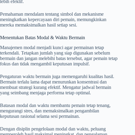
lebih efektif.
Pemahaman mendalam tentang simbol dan mekanisme
meningkatkan kepercayaan diri pemain, memungkinkan
mereka memaksimalkan hasil setiap sesi.
Menentukan Batas Modal & Waktu Bermain
Manajemen modal menjadi kunci agar permainan tetap
terkendali. Tetapkan jumlah yang siap digunakan sebelum
bermain dan jangan melebihi batas tersebut, agar pemain tetap
fokus dan tidak mengambil keputusan impulsif.
Pengaturan waktu bermain juga memengaruhi kualitas hasil.
Bermain terlalu lama dapat menurunkan konsentrasi dan
membuat strategi kurang efektif. Mengatur jadwal bermain
yang seimbang menjaga performa tetap optimal.
Batasan modal dan waktu membantu pemain tetap tenang,
mengurangi stres, dan memaksimalkan pengambilan
keputusan rasional selama sesi permainan.
Dengan disiplin pengelolaan modal dan waktu, peluang
memperoleh hasil maksimal meningkat, dan pengalaman